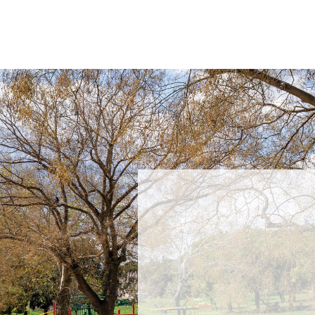
NE PROPUSTITE NOVO
Prijavite
saznajte