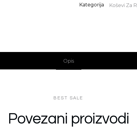
Kategorija
Koševi Za 
Opis
Povezani proizvodi