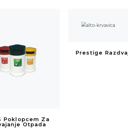
Prestige Razdva
 S Poklopcem Za
vajanje Otpada