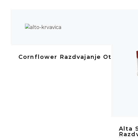
Cornflower Razdvajanje Otpada
Alta
Razd