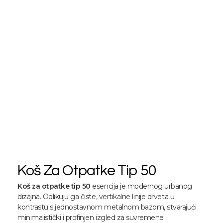
Koš Za Otpatke Tip 50
Koš za otpatke tip 50
esencija je modernog urbanog
dizajna. Odlikuju ga čiste, vertikalne linije drveta u
kontrastu s jednostavnom metalnom bazom, stvarajući
minimalistički i profinjen izgled za suvremene