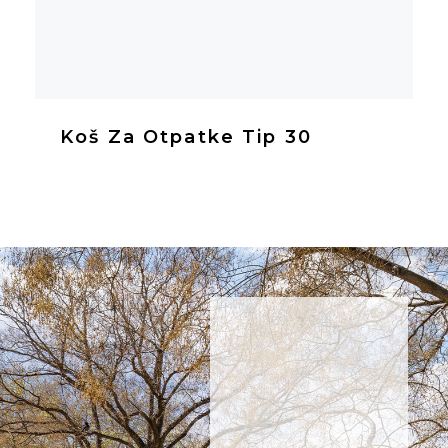
Koš Za Otpatke Tip 30
NE
PROPUSTITE
NOVOSTI
Prijavite