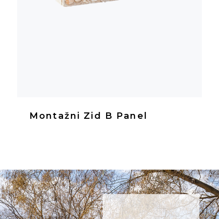
Montažni Zid B Panel
NE