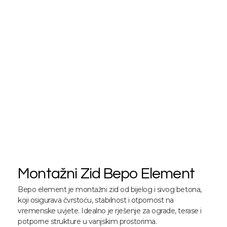
Montažni Zid Bepo Element
Bepo element je montažni zid od bijelog i sivog betona,
koji osigurava čvrstoću, stabilnost i otpornost na
vremenske uvjete. Idealno je rješenje za ograde, terase i
potporne strukture u vanjskim prostorima.