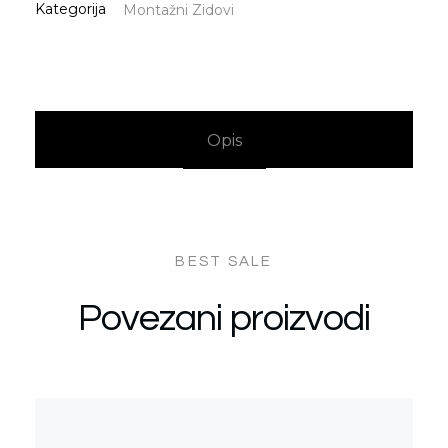
Kategorija
Montažni Zidovi
Opis
Povezani proizvodi