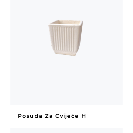
Posuda Za Cvijeće H