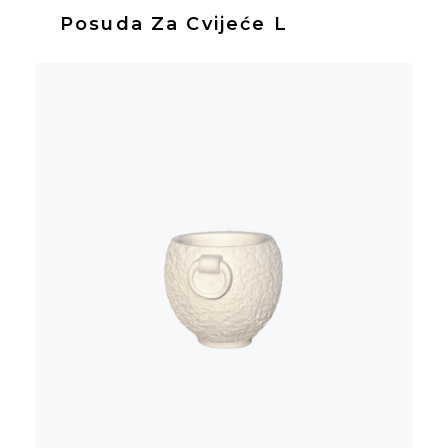
Posuda Za Cvijeće L