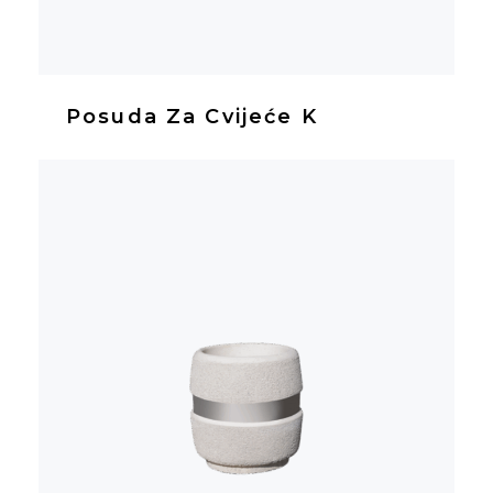
Posuda Za Cvijeće K