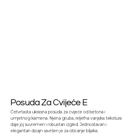
Posuda Za Cvijeće E
Četvrtasta ukrasna posuda za cvijeće od betona i
umjetnog kamena. Njena gruba, reljefna vanjska tekstura
daje joj suvremen i robustan izgled. Jednostavan i
elegantan dizajn savršen je za isticanje biljaka.