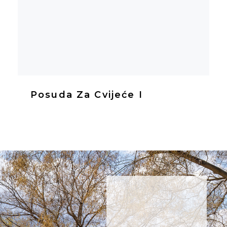
Posuda Za Cvijeće I
NE
PROPUSTITE
NOVOSTI