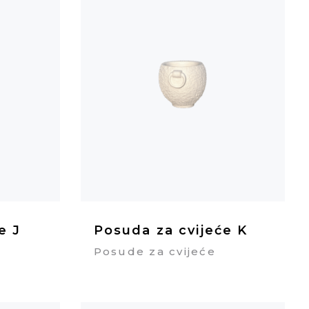
e J
Posuda za cvijeće K
Posude za cvijeće