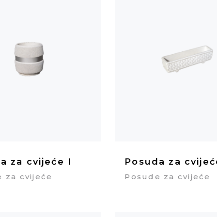
 za cvijeće I
Posuda za cvijeć
 za cvijeće
Posude za cvijeće