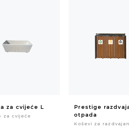
a za cvijeće L
Prestige razdvaj
otpada
 za cvijeće
Koševi za razdvajan