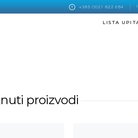
+385 (0)21 622 084
LISTA UPIT
knuti proizvodi