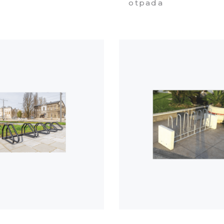
otpada