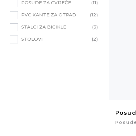
POSUDE ZA CVIJEĆE
11
PVC KANTE ZA OTPAD
12
STALCI ZA BICIKLE
3
STOLOVI
2
Posud
Posude