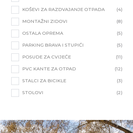
KOŠEVI ZA RAZDVAJANJE OTPADA
4
MONTAŽNI ZIDOVI
8
OSTALA OPREMA
5
PARKING BRAVA I STUPIĆI
5
POSUDE ZA CVIJEĆE
11
PVC KANTE ZA OTPAD
12
STALCI ZA BICIKLE
3
STOLOVI
2