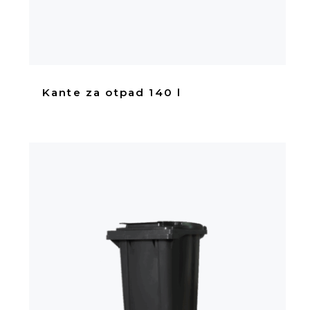
Kante za otpad 140 l