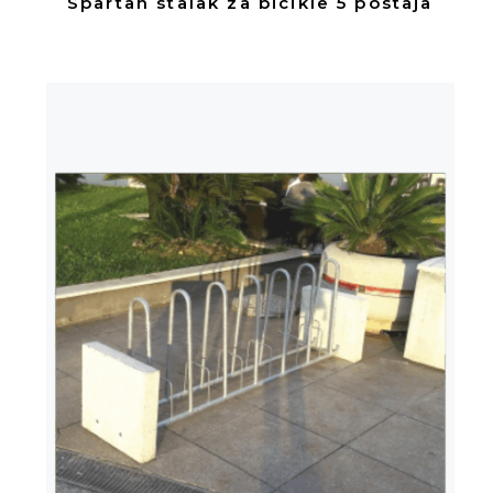
Spartan stalak za bicikle 5 postaja