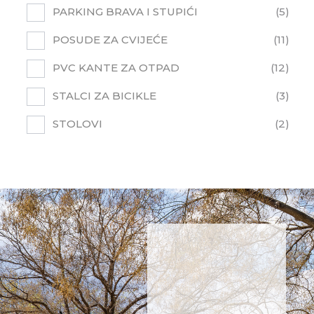
PARKING BRAVA I STUPIĆI
5
POSUDE ZA CVIJEĆE
11
PVC KANTE ZA OTPAD
12
STALCI ZA BICIKLE
3
STOLOVI
2
NE
PROPUSTITE
NOVOSTI