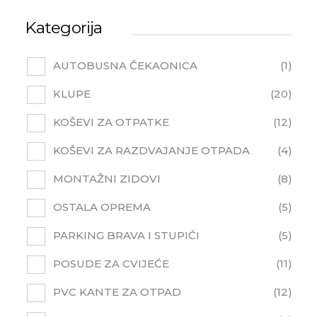
Kategorija
AUTOBUSNA ČEKAONICA
1
KLUPE
20
KOŠEVI ZA OTPATKE
12
KOŠEVI ZA RAZDVAJANJE OTPADA
4
MONTAŽNI ZIDOVI
8
OSTALA OPREMA
5
PARKING BRAVA I STUPIĆI
5
POSUDE ZA CVIJEĆE
11
PVC KANTE ZA OTPAD
12