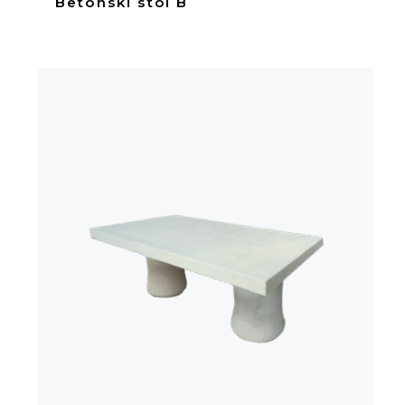
Betonski stol B