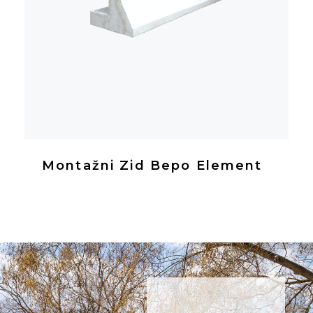
Montažni Zid Bepo Element
NE