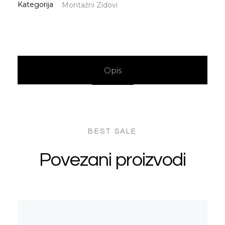
Kategorija
Montažni Zidovi
Opis
Povezani proizvodi