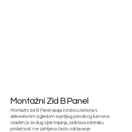
Montažni Zid B Panel
Montažni zid B Panel spaja čvrstoću betona s
dekorativnim izgledom svjetlijeg prirodnog kamena.
Izrađen je za dug vijek trajanja, zadržava estetsku
privlačnost i ne zahtijeva često održavanje.