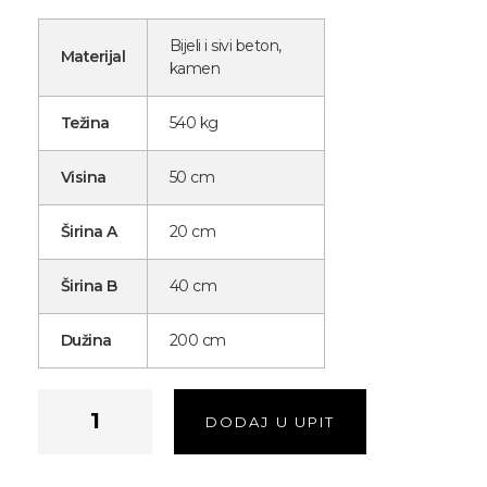
Bijeli i sivi beton,
Materijal
kamen
Težina
540 kg
Visina
50 cm
Širina A
20 cm
Širina B
40 cm
Dužina
200 cm
DODAJ U UPIT