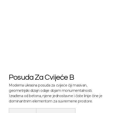
Posuda Za Cvijeće B
Moderna ukrasna posuda za cvijeće čiji masivan,
geometrijski dizajn odaje dojam monumentalnosti.
Izrađena od betona, njene jednostavne i čiste linije čine je
dominantnim elementom za suvremene prostore.