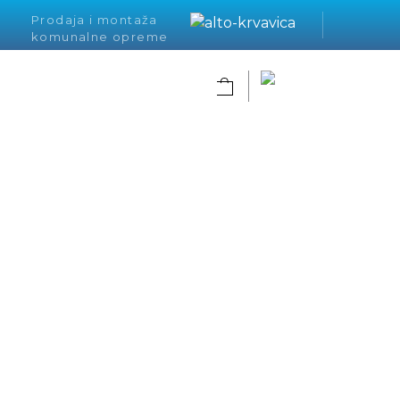
Prodaja i montaža
komunalne opreme
Alto Krvavica