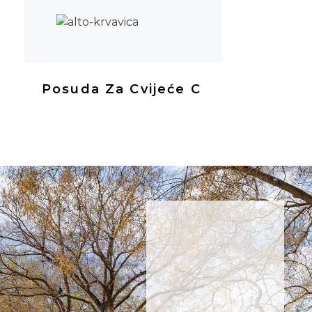
Posuda Za Cvijeće C
NE
PROPUSTITE
NOVOSTI
Prijavite